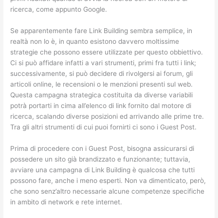
ricerca, come appunto Google.
Se apparentemente fare Link Building sembra semplice, in
realtà non lo è, in quanto esistono davvero moltissime
strategie che possono essere utilizzate per questo obbiettivo.
Ci si può affidare infatti a vari strumenti, primi fra tutti i link;
successivamente, si può decidere di rivolgersi ai forum, gli
articoli online, le recensioni o le menzioni presenti sul web.
Questa campagna strategica costituita da diverse variabili
potrà portarti in cima all’elenco di link fornito dal motore di
ricerca, scalando diverse posizioni ed arrivando alle prime tre.
Tra gli altri strumenti di cui puoi fornirti ci sono i Guest Post.
Prima di procedere con i Guest Post, bisogna assicurarsi di
possedere un sito già brandizzato e funzionante; tuttavia,
avviare una campagna di Link Building è qualcosa che tutti
possono fare, anche i meno esperti. Non va dimenticato, però,
che sono senz’altro necessarie alcune competenze specifiche
in ambito di network e rete internet.