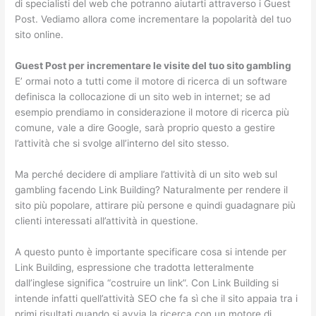
di specialisti del web che potranno aiutarti attraverso i Guest
Post. Vediamo allora come incrementare la popolarità del tuo
sito online.
Guest Post per incrementare le visite del tuo sito gambling
E’ ormai noto a tutti come il motore di ricerca di un software
definisca la collocazione di un sito web in internet; se ad
esempio prendiamo in considerazione il motore di ricerca più
comune, vale a dire Google, sarà proprio questo a gestire
l’attività che si svolge all’interno del sito stesso.
Ma perché decidere di ampliare l’attività di un sito web sul
gambling facendo Link Building? Naturalmente per rendere il
sito più popolare, attirare più persone e quindi guadagnare più
clienti interessati all’attività in questione.
A questo punto è importante specificare cosa si intende per
Link Building, espressione che tradotta letteralmente
dall’inglese significa “costruire un link”. Con Link Building si
intende infatti quell’attività SEO che fa sì che il sito appaia tra i
primi risultati quando si avvia la ricerca con un motore di