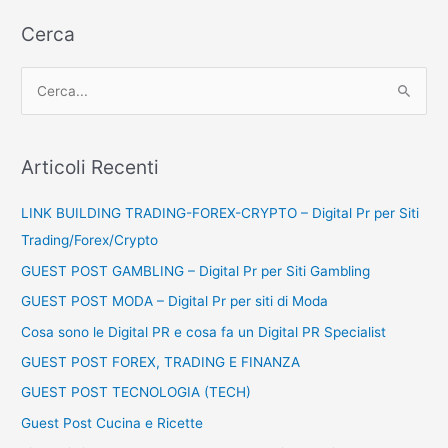
Cerca
C
e
r
c
Articoli Recenti
a
LINK BUILDING TRADING-FOREX-CRYPTO – Digital Pr per Siti
:
Trading/Forex/Crypto
GUEST POST GAMBLING – Digital Pr per Siti Gambling
GUEST POST MODA – Digital Pr per siti di Moda
Cosa sono le Digital PR e cosa fa un Digital PR Specialist
GUEST POST FOREX, TRADING E FINANZA
GUEST POST TECNOLOGIA (TECH)
Guest Post Cucina e Ricette