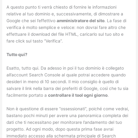
A questo punto ti verrà chiesto di fornire le informazioni
relative al tuo dominio e, successivamente, di dimostrare a
Google che sei l’effettivo
amministratore del sito
. La fase di
verifica è molto semplice e veloce: non dovrai fare altro che
effettuare il download del file HTML, caricarlo sul tuo sito e
fare click sul tasto “Verifica”.
Tutto qui?
Esatto, tutto qui. Da adesso in poi il tuo dominio è collegato
all’account Search Console al quale potrai accedere quando
desideri in meno di 10 secondi. Il mio consiglio è quello di
salvare il link nella barra dei preferiti di Google, così che tu sia
facilmente portato a
controllare il tool ogni giorno
.
Non è questione di essere “ossessionati”, poiché come vedrai,
bastano pochi minuti per avere una panoramica completa dei
dati che ti necessitano per monitorare l’andamento del tuo
progetto. Ad ogni modo, dopo questa prima fase avrai
immediato accesso alla schermata principale di Search