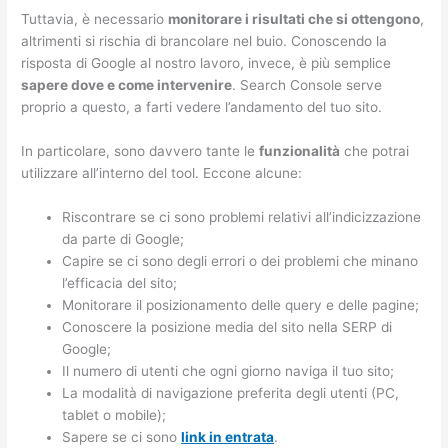
Tuttavia, è necessario
monitorare i risultati che si ottengono
,
altrimenti si rischia di brancolare nel buio. Conoscendo la
risposta di Google al nostro lavoro, invece, è più semplice
sapere dove e come intervenire
. Search Console serve
proprio a questo, a farti vedere l’andamento del tuo sito.
In particolare, sono davvero tante le
funzionalità
che potrai
utilizzare all’interno del tool. Eccone alcune:
Riscontrare se ci sono problemi relativi all’indicizzazione
da parte di Google;
Capire se ci sono degli errori o dei problemi che minano
l’efficacia del sito;
Monitorare il posizionamento delle query e delle pagine;
Conoscere la posizione media del sito nella SERP di
Google;
Il numero di utenti che ogni giorno naviga il tuo sito;
La modalità di navigazione preferita degli utenti (PC,
tablet o mobile);
Sapere se ci sono
link in entrata
.