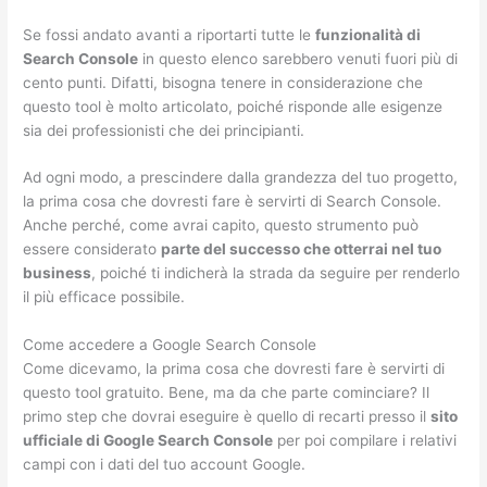
Se fossi andato avanti a riportarti tutte le
funzionalità di
Search Console
in questo elenco sarebbero venuti fuori più di
cento punti. Difatti, bisogna tenere in considerazione che
questo tool è molto articolato, poiché risponde alle esigenze
sia dei professionisti che dei principianti.
Ad ogni modo, a prescindere dalla grandezza del tuo progetto,
la prima cosa che dovresti fare è servirti di Search Console.
Anche perché, come avrai capito, questo strumento può
essere considerato
parte del successo che otterrai nel tuo
business
, poiché ti indicherà la strada da seguire per renderlo
il più efficace possibile.
Come accedere a Google Search Console
Come dicevamo, la prima cosa che dovresti fare è servirti di
questo tool gratuito. Bene, ma da che parte cominciare? Il
primo step che dovrai eseguire è quello di recarti presso il
sito
ufficiale di Google Search Console
per poi compilare i relativi
campi con i dati del tuo account Google.