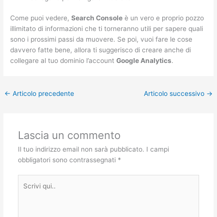
Come puoi vedere,
Search Console
è un vero e proprio pozzo
illimitato di informazioni che ti torneranno utili per sapere quali
sono i prossimi passi da muovere. Se poi, vuoi fare le cose
davvero fatte bene, allora ti suggerisco di creare anche di
collegare al tuo dominio l’account
Google Analytics
.
←
Articolo precedente
Articolo successivo
→
Lascia un commento
Il tuo indirizzo email non sarà pubblicato.
I campi
obbligatori sono contrassegnati
*
Scrivi
qui..