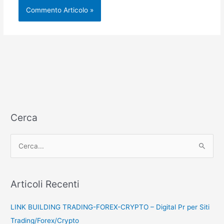
Cerca
C
e
r
c
Articoli Recenti
a
LINK BUILDING TRADING-FOREX-CRYPTO – Digital Pr per Siti
:
Trading/Forex/Crypto