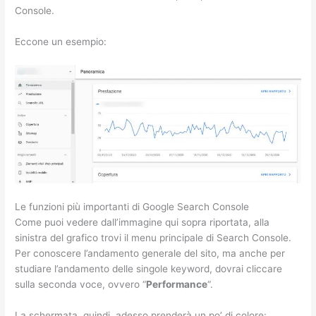
Console.
Eccone un esempio:
Le funzioni più importanti di Google Search Console
Come puoi vedere dall’immagine qui sopra riportata, alla
sinistra del grafico trovi il menu principale di Search Console.
Per conoscere l’andamento generale del sito, ma anche per
studiare l’andamento delle singole keyword, dovrai cliccare
sulla seconda voce, ovvero “
Performance
“.
La schermata, quindi, adesso prenderà un po’ di colore: