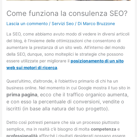
Come funziona la consulenza SEO?
Lascia un commento
/
Servizi Seo
/ Di
Marco Bruzzone
La SEO, come abbiamo avuto modo di vedere in diversi articoli
del blog, è l’insieme delle ottimizzazioni che consentono di
aumentare la prestanza di un sito web. All’interno del mondo
della SEO, dunque, sono molteplici le strategie che possono
essere utilizzate per migliorare il
posizionamento di un sito
web sui motori di ricerca
.
Quest’ultimo, d’altronde, è l’obiettivo primario di chi ha un
business online. Nel momento in cui Google mostra il tuo sito in
prima pagina
, ecco che il traffico organico aumenta,
e con esso la percentuale di conversioni, vendite o
iscritti (in base alla natura del tuo progetto).
Detto così potresti pensare che sia un processo piuttosto
semplice, ma in realtà c’è bisogno di molta
competenza
e
professionalità
affinché i risultati desiderati possano essere