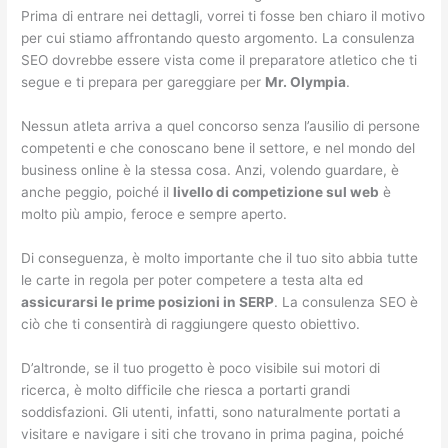
Prima di entrare nei dettagli, vorrei ti fosse ben chiaro il motivo
per cui stiamo affrontando questo argomento. La consulenza
SEO dovrebbe essere vista come il preparatore atletico che ti
segue e ti prepara per gareggiare per
Mr. Olympia
.
Nessun atleta arriva a quel concorso senza l’ausilio di persone
competenti e che conoscano bene il settore, e nel mondo del
business online è la stessa cosa. Anzi, volendo guardare, è
anche peggio, poiché il
livello di competizione sul web
è
molto più ampio, feroce e sempre aperto.
Di conseguenza, è molto importante che il tuo sito abbia tutte
le carte in regola per poter competere a testa alta ed
assicurarsi le prime posizioni in SERP
. La consulenza SEO è
ciò che ti consentirà di raggiungere questo obiettivo.
D’altronde, se il tuo progetto è poco visibile sui motori di
ricerca, è molto difficile che riesca a portarti grandi
soddisfazioni. Gli utenti, infatti, sono naturalmente portati a
visitare e navigare i siti che trovano in prima pagina, poiché