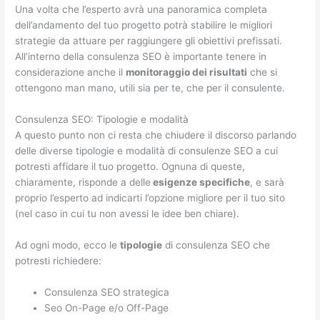
Una volta che l’esperto avrà una panoramica completa
dell’andamento del tuo progetto potrà stabilire le migliori
strategie da attuare per raggiungere gli obiettivi prefissati.
All’interno della consulenza SEO è importante tenere in
considerazione anche il
monitoraggio dei risultati
che si
ottengono man mano, utili sia per te, che per il consulente.
Consulenza SEO: Tipologie e modalità
A questo punto non ci resta che chiudere il discorso parlando
delle diverse tipologie e modalità di consulenze SEO a cui
potresti affidare il tuo progetto. Ognuna di queste,
chiaramente, risponde a delle
esigenze specifiche
, e sarà
proprio l’esperto ad indicarti l’opzione migliore per il tuo sito
(nel caso in cui tu non avessi le idee ben chiare).
Ad ogni modo, ecco le
tipologie
di consulenza SEO che
potresti richiedere:
Consulenza SEO strategica
Seo On-Page e/o Off-Page