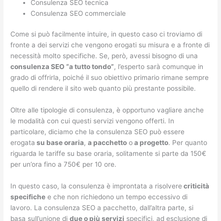
Consulenza SEO tecnica
Consulenza SEO commerciale
Come si può facilmente intuire, in questo caso ci troviamo di
fronte a dei servizi che vengono erogati su misura e a fronte di
necessità molto specifiche. Se, però, avessi bisogno di una
consulenza SEO “a tutto tondo”
, l’esperto sarà comunque in
grado di offrirla, poiché il suo obiettivo primario rimane sempre
quello di rendere il sito web quanto più prestante possibile.
Oltre alle tipologie di consulenza, è opportuno vagliare anche
le modalità con cui questi servizi vengono offerti. In
particolare, diciamo che la consulenza SEO può essere
erogata
su base oraria
,
a pacchetto
o
a progetto
. Per quanto
riguarda le tariffe su base oraria, solitamente si parte da 150€
per un’ora fino a 750€ per 10 ore.
In questo caso, la consulenza è improntata a risolvere
criticità
specifiche
e che non richiedono un tempo eccessivo di
lavoro. La consulenza SEO a pacchetto, dall’altra parte, si
basa sull’unione di
due o più servizi
specifici, ad esclusione di