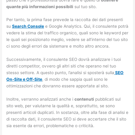
quante più informazioni possibili
sul tuo sito.
Per tanto, la prima fase prevede la raccolta dei dati presenti
su
Search Console
e Google Analytics. Qui, il consulente potrà
vedere la stima del traffico organico, quali sono le keyword per
le quali sei posizionato meglio, vedere se all’interno del tuo sito
ci sono degli errori da sistemare e molto altro ancora.
Successivamente, il consulente SEO dovrà analizzare i tuoi
diretti competitor, ovvero gli altri siti che operano nel tuo
stesso settore. A questo punto, l’analisi si sposterà sulla
SEO
On-Site e Off-Site
, di modo che sappia quali sono le
ottimizzazioni che dovranno essere apportate al sito.
Inoltre, verranno analizzati anche i
contenuti
pubblicati sul
sito web, per valutarne la qualità e, soprattutto, se sono
presenti articoli duplicati. In sostanza, oltre alla fase di analisi e
di raccolta dati, il consulente SEO si deve accertare che il sito
sia esente da errori, problematiche o criticità.