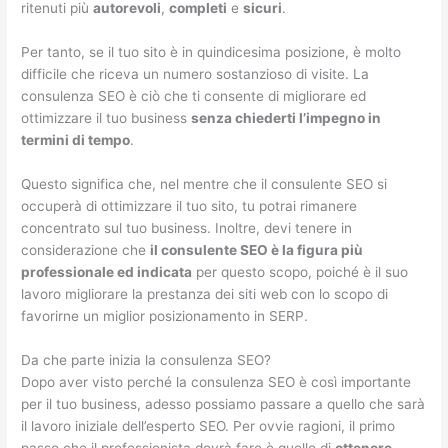
ritenuti più
autorevoli
,
completi
e
sicuri
.
Per tanto, se il tuo sito è in quindicesima posizione, è molto
difficile che riceva un numero sostanzioso di visite. La
consulenza SEO è ciò che ti consente di migliorare ed
ottimizzare il tuo business
senza chiederti l’impegno in
termini di tempo
.
Questo significa che, nel mentre che il consulente SEO si
occuperà di ottimizzare il tuo sito, tu potrai rimanere
concentrato sul tuo business. Inoltre, devi tenere in
considerazione che
il consulente SEO è la figura più
professionale ed indicata
per questo scopo, poiché è il suo
lavoro migliorare la prestanza dei siti web con lo scopo di
favorirne un miglior posizionamento in SERP.
Da che parte inizia la consulenza SEO?
Dopo aver visto perché la consulenza SEO è così importante
per il tuo business, adesso possiamo passare a quello che sarà
il lavoro iniziale dell’esperto SEO. Per ovvie ragioni, il primo
passo che il professionista dovrà fare è quello di
ottenere